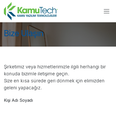
İçereği Atla
Bize Ulaşın
Şirketimiz veya hizmetlerimizle ilgili herhangi bir
konuda bizimle iletişime geçin.
Size en kısa sürede geri dönmek için elimizden
geleni yapacağız.
Kişi Adı Soyadı