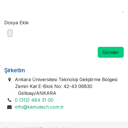
Dosya Ekle
Gönder
Şirketim
Ankara Üniversitesi Teknoloji Geliştirme Bölgesi
Zemin Kat E-Blok No: 42-43 06830
Gölbaşı/ANKARA
0 (312) 484 31 00
info@kamutech.com.tr