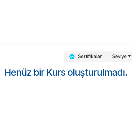
rdım
Bize Ulaşın
Talepler
Kurslar
Sertifikalar
Seviye
Henüz bir Kurs oluşturulmadı.