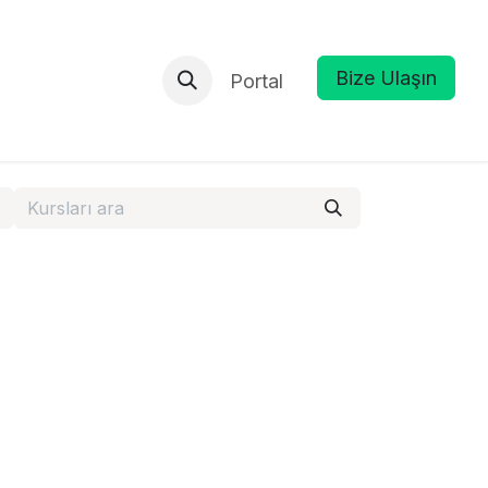
Bize Ulaşın
Portal